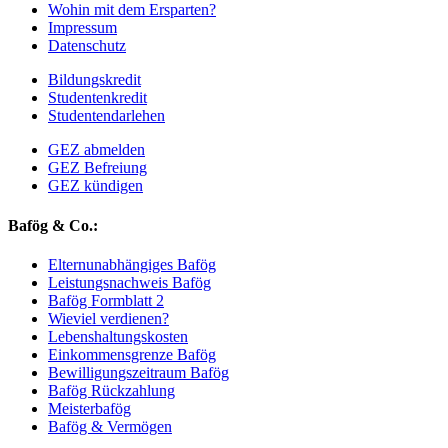
Wohin mit dem Ersparten?
Impressum
Datenschutz
Bildungskredit
Studentenkredit
Studentendarlehen
GEZ abmelden
GEZ Befreiung
GEZ kündigen
Bafög & Co.:
Elternunabhängiges Bafög
Leistungsnachweis Bafög
Bafög Formblatt 2
Wieviel verdienen?
Lebenshaltungskosten
Einkommensgrenze Bafög
Bewilligungszeitraum Bafög
Bafög Rückzahlung
Meisterbafög
Bafög & Vermögen