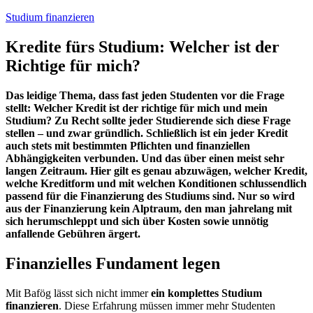
Studium finanzieren
Kredite fürs Studium: Welcher ist der
Richtige für mich?
Das leidige Thema, dass fast jeden Studenten vor die Frage
stellt: Welcher Kredit ist der richtige für mich und mein
Studium? Zu Recht sollte jeder Studierende sich diese Frage
stellen – und zwar gründlich. Schließlich ist ein jeder Kredit
auch stets mit bestimmten Pflichten und finanziellen
Abhängigkeiten verbunden. Und das über einen meist sehr
langen Zeitraum. Hier gilt es genau abzuwägen, welcher Kredit,
welche Kreditform und mit welchen Konditionen schlussendlich
passend für die Finanzierung des Studiums sind. Nur so wird
aus der Finanzierung kein Alptraum, den man jahrelang mit
sich herumschleppt und sich über Kosten sowie unnötig
anfallende Gebühren ärgert.
Finanzielles Fundament legen
Mit Bafög lässt sich nicht immer
ein komplettes Studium
finanzieren
. Diese Erfahrung müssen immer mehr Studenten