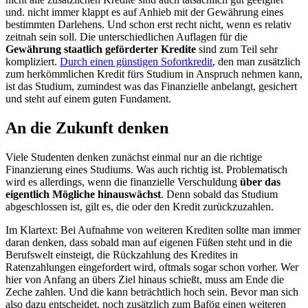
und. nicht immer klappt es auf Anhieb mit der Gewährung eines
bestimmten Darlehens. Und schon erst recht nicht, wenn es relativ
zeitnah sein soll. Die unterschiedlichen Auflagen für die
Gewährung staatlich geförderter Kredite
sind zum Teil sehr
kompliziert.
Durch einen günstigen Sofortkredit
, den man zusätzlich
zum herkömmlichen Kredit fürs Studium in Anspruch nehmen kann,
ist das Studium, zumindest was das Finanzielle anbelangt, gesichert
und steht auf einem guten Fundament.
An die Zukunft denken
Viele Studenten denken zunächst einmal nur an die richtige
Finanzierung eines Studiums. Was auch richtig ist. Problematisch
wird es allerdings, wenn die finanzielle Verschuldung
über das
eigentlich Mögliche hinauswächst
. Denn sobald das Studium
abgeschlossen ist, gilt es, die oder den Kredit zurückzuzahlen.
Im Klartext: Bei Aufnahme von weiteren Krediten sollte man immer
daran denken, dass sobald man auf eigenen Füßen steht und in die
Berufswelt einsteigt, die Rückzahlung des Kredites in
Ratenzahlungen eingefordert wird, oftmals sogar schon vorher. Wer
hier von Anfang an übers Ziel hinaus schießt, muss am Ende die
Zeche zahlen. Und die kann beträchtlich hoch sein. Bevor man sich
also dazu entscheidet, noch zusätzlich zum Bafög einen weiteren