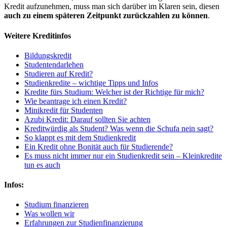
Kredit aufzunehmen, muss man sich darüber im Klaren sein, diesen
auch zu einem späteren Zeitpunkt zurückzahlen zu können
.
Weitere Kreditinfos
Bildungskredit
Studentendarlehen
Studieren auf Kredit?
Studienkredite – wichtige Tipps und Infos
Kredite fürs Studium: Welcher ist der Richtige für mich?
Wie beantrage ich einen Kredit?
Minikredit für Studenten
Azubi Kredit: Darauf sollten Sie achten
Kreditwürdig als Student? Was wenn die Schufa nein sagt?
So klappt es mit dem Studienkredit
Ein Kredit ohne Bonität auch für Studierende?
Es muss nicht immer nur ein Studienkredit sein – Kleinkredite
tun es auch
Infos:
Studium finanzieren
Was wollen wir
Erfahrungen zur Studienfinanzierung