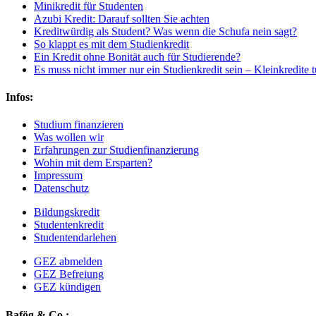
Minikredit für Studenten
Azubi Kredit: Darauf sollten Sie achten
Kreditwürdig als Student? Was wenn die Schufa nein sagt?
So klappt es mit dem Studienkredit
Ein Kredit ohne Bonität auch für Studierende?
Es muss nicht immer nur ein Studienkredit sein – Kleinkredite 
Infos:
Studium finanzieren
Was wollen wir
Erfahrungen zur Studienfinanzierung
Wohin mit dem Ersparten?
Impressum
Datenschutz
Bildungskredit
Studentenkredit
Studentendarlehen
GEZ abmelden
GEZ Befreiung
GEZ kündigen
Bafög & Co.: