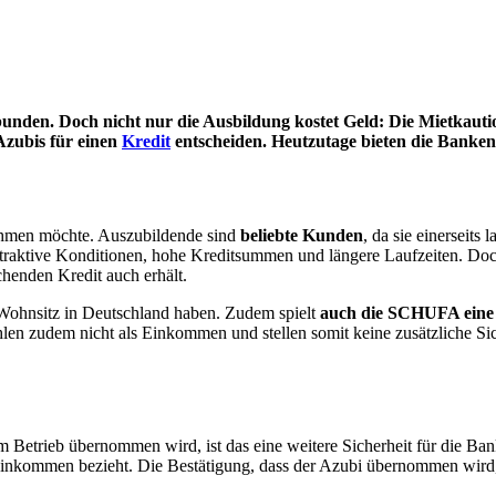
rbunden. Doch nicht nur die Ausbildung kostet Geld: Die Mietkauti
Azubis für einen
Kredit
entscheiden. Heutzutage bieten die Banken b
nehmen möchte. Auszubildende sind
beliebte Kunden
, da sie einerseits
raktive Konditionen, hohe Kreditsummen und längere Laufzeiten. Doch 
chenden Kredit auch erhält.
n Wohnsitz in Deutschland haben. Zudem spielt
auch die SCHUFA eine 
 zudem nicht als Einkommen und stellen somit keine zusätzliche Sicher
om Betrieb übernommen wird, ist das eine weitere Sicherheit für die 
Einkommen bezieht. Die Bestätigung, dass der Azubi übernommen wird, 