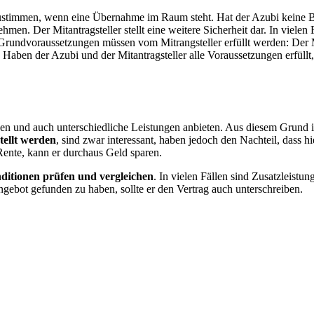
zustimmen, wenn eine Übernahme im Raum steht. Hat der Azubi keine B
hmen. Der Mitantragsteller stellt eine weitere Sicherheit dar. In vielen 
rundvoraussetzungen müssen vom Mitrangsteller erfüllt werden: Der Mi
aben der Azubi und der Mitantragsteller alle Voraussetzungen erfüllt,
nen und auch unterschiedliche Leistungen anbieten. Aus diesem Grund i
tellt werden
, sind zwar interessant, haben jedoch den Nachteil, dass h
Rente, kann er durchaus Geld sparen.
ditionen prüfen und vergleichen
. In vielen Fällen sind Zusatzleistu
ngebot gefunden zu haben, sollte er den Vertrag auch unterschreiben.