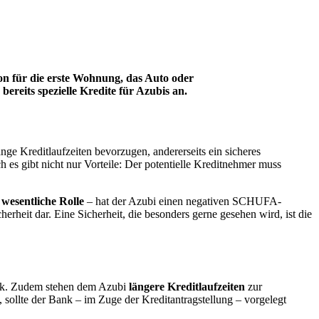
on für die erste Wohnung, das Auto oder
ereits spezielle Kredite für Azubis an.
 lange Kreditlaufzeiten bevorzugen, andererseits ein sicheres
es gibt nicht nur Vorteile: Der potentielle Kreditnehmer muss
wesentliche Rolle
– hat der Azubi einen negativen SCHUFA-
heit dar. Eine Sicherheit, die besonders gerne gesehen wird, ist die
Bank. Zudem stehen dem Azubi
längere Kreditlaufzeiten
zur
sollte der Bank – im Zuge der Kreditantragstellung – vorgelegt