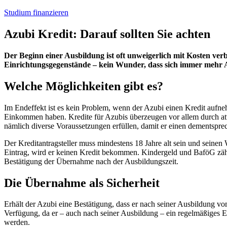
Studium finanzieren
Azubi Kredit: Darauf sollten Sie achten
Der Beginn einer Ausbildung ist oft unweigerlich mit Kosten ve
Einrichtungsgegenstände – kein Wunder, dass sich immer mehr 
Welche Möglichkeiten gibt es?
Im Endeffekt ist es kein Problem, wenn der Azubi einen Kredit auf
Einkommen haben. Kredite für Azubis überzeugen vor allem durch att
nämlich diverse Voraussetzungen erfüllen, damit er einen dementspre
Der Kreditantragsteller muss mindestens 18 Jahre alt sein und seine
Eintrag, wird er keinen Kredit bekommen. Kindergeld und BaföG zählen
Bestätigung der Übernahme nach der Ausbildungszeit.
Die Übernahme als Sicherheit
Erhält der Azubi eine Bestätigung, dass er nach seiner Ausbildung v
Verfügung, da er – auch nach seiner Ausbildung – ein regelmäßiges 
werden.