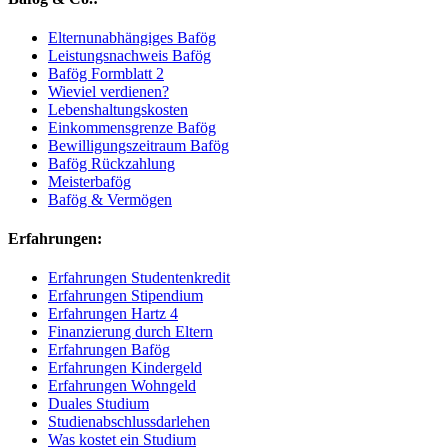
Elternunabhängiges Bafög
Leistungsnachweis Bafög
Bafög Formblatt 2
Wieviel verdienen?
Lebenshaltungskosten
Einkommensgrenze Bafög
Bewilligungszeitraum Bafög
Bafög Rückzahlung
Meisterbafög
Bafög & Vermögen
Erfahrungen:
Erfahrungen Studentenkredit
Erfahrungen Stipendium
Erfahrungen Hartz 4
Finanzierung durch Eltern
Erfahrungen Bafög
Erfahrungen Kindergeld
Erfahrungen Wohngeld
Duales Studium
Studienabschlussdarlehen
Was kostet ein Studium