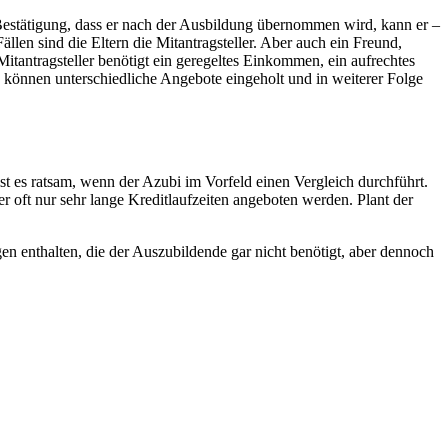
estätigung, dass er nach der Ausbildung übernommen wird, kann er –
Fällen sind die Eltern die Mitantragsteller. Aber auch ein Freund,
tantragsteller benötigt ein geregeltes Einkommen, ein aufrechtes
 können unterschiedliche Angebote eingeholt und in weiterer Folge
st es ratsam, wenn der Azubi im Vorfeld einen Vergleich durchführt.
ier oft nur sehr lange Kreditlaufzeiten angeboten werden. Plant der
ngen enthalten, die der Auszubildende gar nicht benötigt, aber dennoch