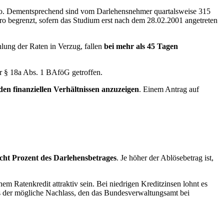
uro. Dementsprechend sind vom Darlehensnehmer quartalsweise 315
ro begrenzt, sofern das Studium erst nach dem 28.02.2001 angetreten
lung der Raten in Verzug, fallen
bei mehr als 45 Tagen
r § 18a Abs. 1 BAföG getroffen.
en finanziellen Verhältnissen anzuzeigen
. Einem Antrag auf
cht Prozent des Darlehensbetrages
. Je höher der Ablösebetrag ist,
nem Ratenkredit attraktiv sein. Bei niedrigen Kreditzinsen lohnt es
ls der mögliche Nachlass, den das Bundesverwaltungsamt bei