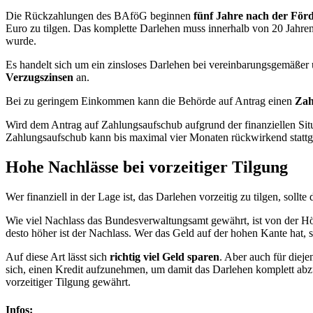
Die Rückzahlungen des BAföG beginnen
fünf Jahre nach der För
Euro zu tilgen. Das komplette Darlehen muss innerhalb von 20 Jahren
wurde.
Es handelt sich um ein zinsloses Darlehen bei vereinbarungsgemäßer 
Verzugszinsen
an.
Bei zu geringem Einkommen kann die Behörde auf Antrag einen
Zah
Wird dem Antrag auf Zahlungsaufschub aufgrund der finanziellen Situat
Zahlungsaufschub kann bis maximal vier Monaten rückwirkend statt
Hohe Nachlässe bei vorzeitiger Tilgung
Wer finanziell in der Lage ist, das Darlehen vorzeitig zu tilgen, sollte
Wie viel Nachlass das Bundesverwaltungsamt gewährt, ist von der H
desto höher ist der Nachlass. Wer das Geld auf der hohen Kante hat, s
Auf diese Art lässt sich
richtig viel Geld sparen
. Aber auch für dieje
sich, einen Kredit aufzunehmen, um damit das Darlehen komplett abzu
vorzeitiger Tilgung gewährt.
Infos: