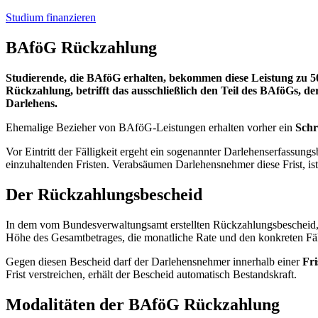
Studium finanzieren
BAföG Rückzahlung
Studierende, die BAföG erhalten, bekommen diese Leistung zu 5
Rückzahlung, betrifft das ausschließlich den Teil des BAföGs, d
Darlehens.
Ehemalige Bezieher von BAföG-Leistungen erhalten vorher ein
Schr
Vor Eintritt der Fälligkeit ergeht ein sogenannter Darlehenserfassu
einzuhaltenden Fristen. Verabsäumen Darlehensnehmer diese Frist, ist 
Der Rückzahlungsbescheid
In dem vom Bundesverwaltungsamt erstellten Rückzahlungsbescheid, in
Höhe des Gesamtbetrages, die monatliche Rate und den konkreten Fäl
Gegen diesen Bescheid darf der Darlehensnehmer innerhalb einer
Fri
Frist verstreichen, erhält der Bescheid automatisch Bestandskraft.
Modalitäten der BAföG Rückzahlung