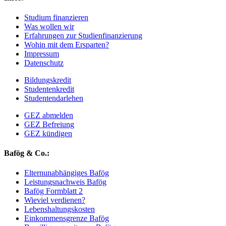
Studium finanzieren
Was wollen wir
Erfahrungen zur Studienfinanzierung
Wohin mit dem Ersparten?
Impressum
Datenschutz
Bildungskredit
Studentenkredit
Studentendarlehen
GEZ abmelden
GEZ Befreiung
GEZ kündigen
Bafög & Co.:
Elternunabhängiges Bafög
Leistungsnachweis Bafög
Bafög Formblatt 2
Wieviel verdienen?
Lebenshaltungskosten
Einkommensgrenze Bafög