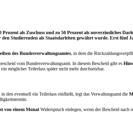
0 Prozent als Zuschuss und zu 50 Prozent als unverzinsliches Dar
er den Studierenden als Staatsdarlehen gewährt wurde. Erst fünf 
eiben des Bundesverwaltungsamtes
, in dem die Rückzahlungsverpfl
ngsbescheid vom Bundesverwaltungsamt. In diesem Bescheid gibt es
Hinw
ein möglicher Teilerlass später nicht mehr durchsetzbar.
 den eventuell ein Teilerlass einfließt, legt das Verwaltungsamt die
M
ligkeitstermin.
st von einem Monat
Widerspruch einlegen, wenn der Bescheid nach se