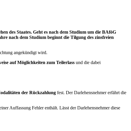
lehen des Staates. Geht es nach dem Studium um die BAföG
Jahre nach dem Studium beginnt die Tilgung des zinsfreien
ichtung angekündigt wird.
eise auf Möglichkeiten zum Teilerlass
und die dabei
odalitäten der Rückzahlung
fest. Der Darlehensnehmer erfährt die
iner Auffassung Fehler enthält. Lässt der Darlehensnehmer diese