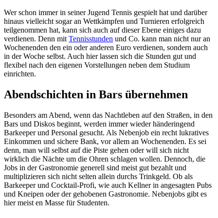
Wer schon immer in seiner Jugend Tennis gespielt hat und darüber
hinaus vielleicht sogar an Wettkämpfen und Turnieren erfolgreich
teilgenommen hat, kann sich auch auf dieser Ebene einiges dazu
verdienen. Denn mit
Tennisstunden
und Co. kann man nicht nur an
Wochenenden den ein oder anderen Euro verdienen, sondern auch
in der Woche selbst. Auch hier lassen sich die Stunden gut und
flexibel nach den eigenen Vorstellungen neben dem Studium
einrichten.
Abendschichten in Bars übernehmen
Besonders am Abend, wenn das Nachtleben auf den Straßen, in den
Bars und Diskos beginnt, werden immer wieder händeringend
Barkeeper und Personal gesucht. Als Nebenjob ein recht lukratives
Einkommen und sichere Bank, vor allem an Wochenenden. Es sei
denn, man will selbst auf die Piste gehen oder will sich nicht
wirklich die Nächte um die Ohren schlagen wollen. Dennoch, die
Jobs in der Gastronomie generell sind meist gut bezahlt und
multiplizieren sich nicht selten allein durchs Trinkgeld. Ob als
Barkeeper und Cocktail-Profi, wie auch Kellner in angesagten Pubs
und Kneipen oder der gehobenen Gastronomie. Nebenjobs gibt es
hier meist en Masse für Studenten.