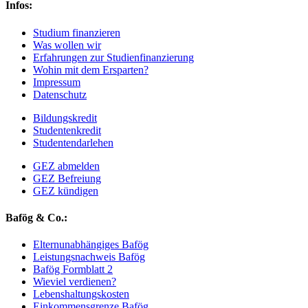
Infos:
Studium finanzieren
Was wollen wir
Erfahrungen zur Studienfinanzierung
Wohin mit dem Ersparten?
Impressum
Datenschutz
Bildungskredit
Studentenkredit
Studentendarlehen
GEZ abmelden
GEZ Befreiung
GEZ kündigen
Bafög & Co.:
Elternunabhängiges Bafög
Leistungsnachweis Bafög
Bafög Formblatt 2
Wieviel verdienen?
Lebenshaltungskosten
Einkommensgrenze Bafög