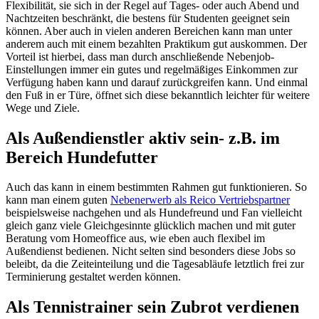
Flexibilität, sie sich in der Regel auf Tages- oder auch Abend und
Nachtzeiten beschränkt, die bestens für Studenten geeignet sein
können. Aber auch in vielen anderen Bereichen kann man unter
anderem auch mit einem bezahlten Praktikum gut auskommen. Der
Vorteil ist hierbei, dass man durch anschließende Nebenjob-
Einstellungen immer ein gutes und regelmäßiges Einkommen zur
Verfügung haben kann und darauf zurückgreifen kann. Und einmal
den Fuß in er Türe, öffnet sich diese bekanntlich leichter für weitere
Wege und Ziele.
Als Außendienstler aktiv sein- z.B. im
Bereich Hundefutter
Auch das kann in einem bestimmten Rahmen gut funktionieren. So
kann man einem guten
Nebenerwerb als Reico Vertriebspartner
beispielsweise nachgehen und als Hundefreund und Fan vielleicht
gleich ganz viele Gleichgesinnte glücklich machen und mit guter
Beratung vom Homeoffice aus, wie eben auch flexibel im
Außendienst bedienen. Nicht selten sind besonders diese Jobs so
beleibt, da die Zeiteinteilung und die Tagesabläufe letztlich frei zur
Terminierung gestaltet werden können.
Als Tennistrainer sein Zubrot verdienen