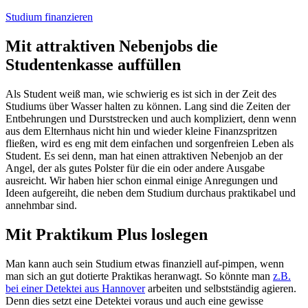
Studium finanzieren
Mit attraktiven Nebenjobs die
Studentenkasse auffüllen
Als Student weiß man, wie schwierig es ist sich in der Zeit des
Studiums über Wasser halten zu können. Lang sind die Zeiten der
Entbehrungen und Durststrecken und auch kompliziert, denn wenn
aus dem Elternhaus nicht hin und wieder kleine Finanzspritzen
fließen, wird es eng mit dem einfachen und sorgenfreien Leben als
Student. Es sei denn, man hat einen attraktiven Nebenjob an der
Angel, der als gutes Polster für die ein oder andere Ausgabe
ausreicht. Wir haben hier schon einmal einige Anregungen und
Ideen aufgereiht, die neben dem Studium durchaus praktikabel und
annehmbar sind.
Mit Praktikum Plus loslegen
Man kann auch sein Studium etwas finanziell auf-pimpen, wenn
man sich an gut dotierte Praktikas heranwagt. So könnte man
z.B.
bei einer Detektei aus Hannover
arbeiten und selbstständig agieren.
Denn dies setzt eine Detektei voraus und auch eine gewisse