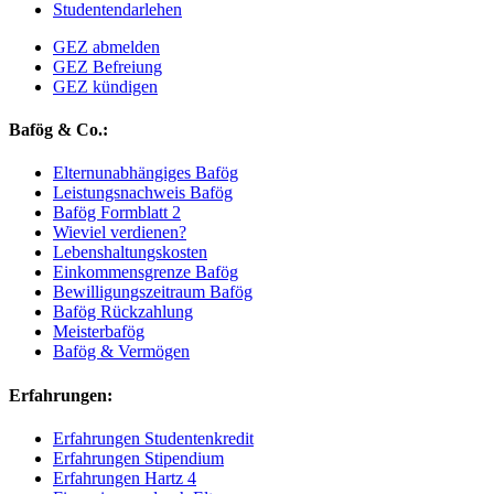
Studentendarlehen
GEZ abmelden
GEZ Befreiung
GEZ kündigen
Bafög & Co.:
Elternunabhängiges Bafög
Leistungsnachweis Bafög
Bafög Formblatt 2
Wieviel verdienen?
Lebenshaltungskosten
Einkommensgrenze Bafög
Bewilligungszeitraum Bafög
Bafög Rückzahlung
Meisterbafög
Bafög & Vermögen
Erfahrungen:
Erfahrungen Studentenkredit
Erfahrungen Stipendium
Erfahrungen Hartz 4