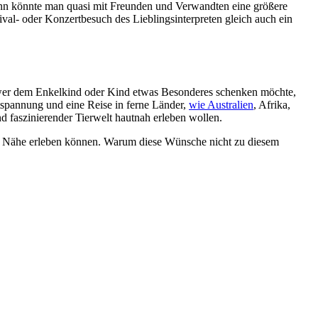
 Dann könnte man quasi mit Freunden und Verwandten eine größere
al- oder Konzertbesuch des Lieblingsinterpreten gleich auch ein
d wer dem Enkelkind oder Kind etwas Besonderes schenken möchte,
tspannung und eine Reise in ferne Länder,
wie Australien
, Afrika,
 faszinierender Tierwelt hautnah erleben wollen.
er Nähe erleben können. Warum diese Wünsche nicht zu diesem