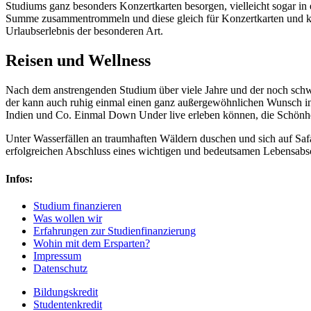
Studiums ganz besonders Konzertkarten besorgen, vielleicht sogar in
Summe zusammentrommeln und diese gleich für Konzertkarten und klei
Urlaubserlebnis der besonderen Art.
Reisen und Wellness
Nach dem anstrengenden Studium über viele Jahre und der noch schw
der kann auch ruhig einmal einen ganz außergewöhnlichen Wunsch in 
Indien und Co. Einmal Down Under live erleben können, die Schönheit
Unter Wasserfällen an traumhaften Wäldern duschen und sich auf Sa
erfolgreichen Abschluss eines wichtigen und bedeutsamen Lebensabsch
Infos:
Studium finanzieren
Was wollen wir
Erfahrungen zur Studienfinanzierung
Wohin mit dem Ersparten?
Impressum
Datenschutz
Bildungskredit
Studentenkredit