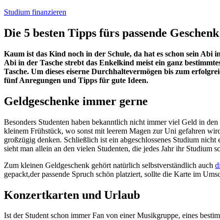
Studium finanzieren
Die 5 besten Tipps fürs passende Geschen
Kaum ist das Kind noch in der Schule, da hat es schon sein Abi 
Abi in der Tasche strebt das Enkelkind meist ein ganz bestimmte
Tasche. Um dieses eiserne Durchhaltevermögen bis zum erfolgreic
fünf Anregungen und Tipps für gute Ideen.
Geldgeschenke immer gerne
Besonders Studenten haben bekanntlich nicht immer viel Geld in den 
kleinem Frühstück, wo sonst mit leerem Magen zur Uni gefahren wir
großzügig denken. Schließlich ist ein abgeschlossenes Studium nicht
sieht man allein an den vielen Studenten, die jedes Jahr ihr Studium 
Zum kleinen Geldgeschenk gehört natürlich selbstverständlich auch
d
gepackt,der passende Spruch schön platziert, sollte die Karte im Ums
Konzertkarten und Urlaub
Ist der Student schon immer Fan von einer Musikgruppe, eines bestim